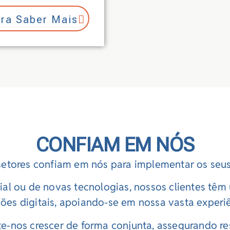
ra Saber Mais
CONFIAM EM NÓS
 setores confiam em nós para implementar os seus
ercial ou de novas tecnologias, nossos clientes 
ões digitais, apoiando-se em nossa vasta experiê
te-nos crescer de forma conjunta, assegurando r