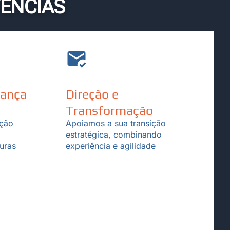
ÊNCIAS
rança
Direção e
Transformação
ação
Apoiamos a sua transição
estratégica, combinando
uras
experiência e agilidade