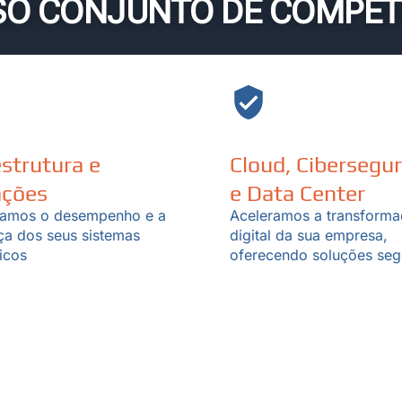
SO CONJUNTO DE COMPET
estrutura e
Cloud, Cibersegu
ações
e Data Center
amos o desempenho e a
Aceleramos a transform
ça dos seus sistemas
digital da sua empresa,
icos
oferecendo soluções seg