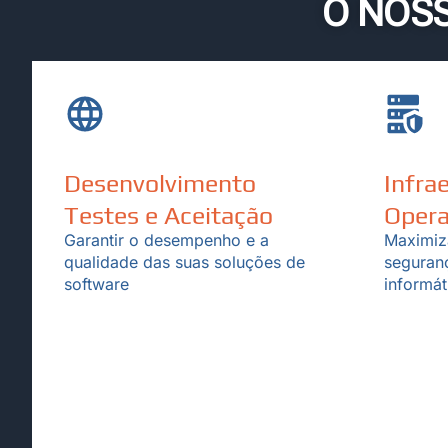
O NOS
Desenvolvimento
Infra
Testes e Aceitação
Oper
Garantir o desempenho e a
Maximiz
qualidade das suas soluções de
seguran
software
informát