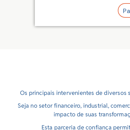
Pa
Os principais intervenientes de diversos
Seja no setor financeiro, industrial, com
impacto de suas transformaç
Esta parceria de confiança permi