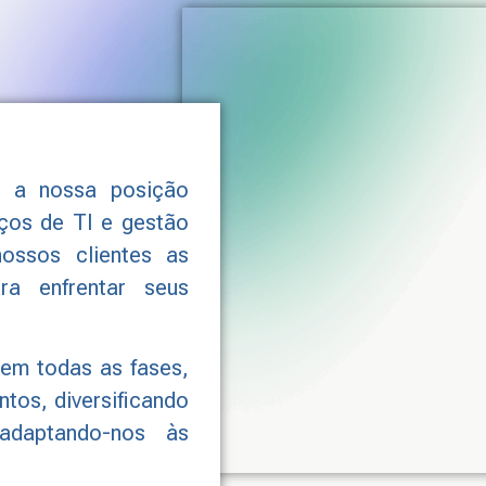
r a nossa posição
iços de TI e gestão
ossos clientes as
ra enfrentar seus
 em todas as fases,
tos, diversificando
adaptando-nos às