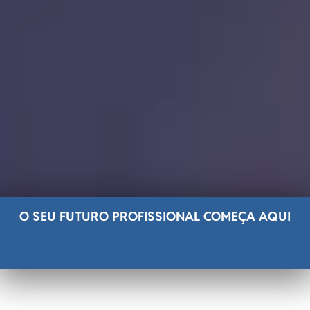
O SEU FUTURO PROFISSIONAL COMEÇA AQUI