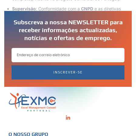
Supervisão
: Conformidade com a
CNPD
e as diretivas
europeias.
Subscreva a nossa NEWSLETTER para
receber informações actualizadas,
notícias e ofertas de emprego.
INSCREVER-SE
O NOSSO GRUPO