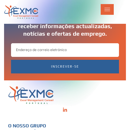
Subscreva a nossa NEWSLETTER para
receber informações actualizadas,
notícias e ofertas de emprego.
INSCREVER-SE
O NOSSO GRUPO