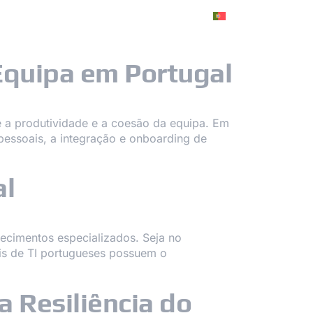
CARREIRA
Equipa em Portugal
e a produtividade e a coesão da equipa. Em
rpessoais, a integração e onboarding de
al
ecimentos especializados. Seja no
is de TI portugueses possuem o
 Resiliência do