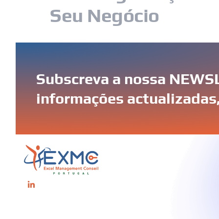
Seu Negócio
No mundo atual, onde a tecnologia é essenci
dependem cada vez mais da tecnologia para 
Subscreva a nossa NEWSL
informações actualizadas,