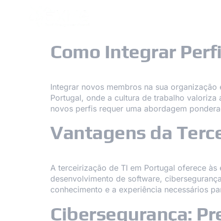
O NOSSO GRUPO
CONTATOS
Como Integrar Perf
Integrar novos membros na sua organização é
Portugal, onde a cultura de trabalho valoriza
novos perfis requer uma abordagem ponderad
Vantagens da Terce
A terceirização de TI em Portugal oferece à
desenvolvimento de software, ciberseguranç
conhecimento e a experiência necessários par
Cibersegurança: Pr