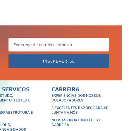
r uma necessidade. À medida que as empresas
ncialmente.
INSCREVER-SE
 SERVIÇOS
CARREIRA
ESTUDO,
EXPERIÊNCIAS DOS NOSSOS
MENTO, TESTES E
COLABORADORES
3 EXCELENTES RAZÕES PARA SE
INFRAESTRUTURA E
JUNTAR A NÓS
NOSSAS OPORTUNIDADES DE
CLOUD,
CARREIRA
ANÇA E DADOS