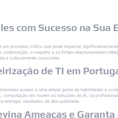
NOSSOS SERVIÇOS
NOSSOS CLIENTES
iles com Sucesso na Sua 
 um processo crítico que pode impactar significativament
 a colaboração, o respeito e os fortes relacionamentos inte
a e culturalmente consciente.
irização de TI em Portug
s empresas acesso a uma ampla gama de habilidades e conh
a, computação em nuvem ou soluções de IA, os profissiona
a entregar resultados de alta qualidade.
evina Ameaças e Garanta a