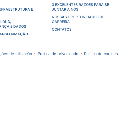
3 EXCELENTES RAZÕES PARA SE
INFRAESTRUTURA E
JUNTAR A NÓS
NOSSAS OPORTUNIDADES DE
CLOUD,
CARREIRA
ANÇA E DADOS
CONTATOS
RANSFORMAÇÃO
ões de utilização
Política de privacidade
Política de cookies